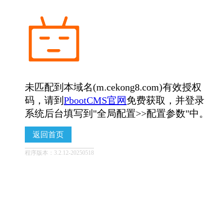
未匹配到本域名(m.cekong8.com)有效授权
码，请到
PbootCMS官网
免费获取，并登录
系统后台填写到"全局配置>>配置参数"中。
返回首页
程序版本：3.2.12-20250518