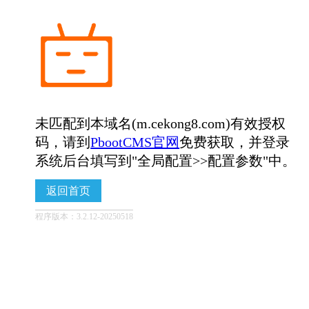
未匹配到本域名(m.cekong8.com)有效授权
码，请到
PbootCMS官网
免费获取，并登录
系统后台填写到"全局配置>>配置参数"中。
返回首页
程序版本：3.2.12-20250518