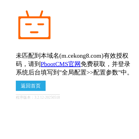
未匹配到本域名(m.cekong8.com)有效授权
码，请到
PbootCMS官网
免费获取，并登录
系统后台填写到"全局配置>>配置参数"中。
返回首页
程序版本：3.2.12-20250518