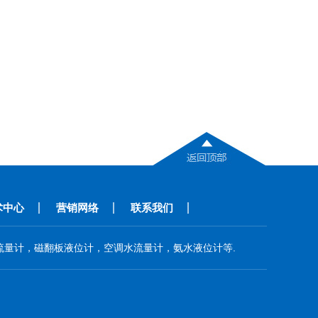
术中心
营销网络
联系我们
量计，磁翻板液位计，空调水流量计，氨水液位计等.