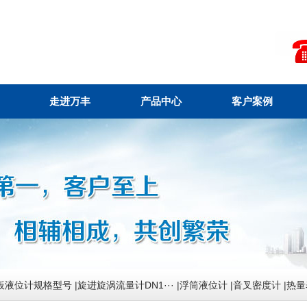
走进万丰
产品中心
客户案例
板液位计规格型号
|
旋进旋涡流量计DN1···
|
浮筒液位计
|
音叉密度计
|
热量