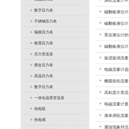
涡街流量计不
数字压力表
磁翻板液位计
不锈钢压力表
磁翻板液位计
隔膜压力表
雷达液位计的
耐震压力表
磁翻板液位计
压力变送器
旋进旋涡流量
膜盒压力表
电磁流量计选
高温压力表
椭圆齿轮流量
数字压力表
高粘度介质流
一体化温度变送器
电磁流量计显
热电阻
液体涡轮流量
热电偶
腐蚀现象对仪