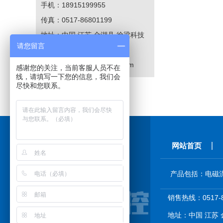
手机：18915199955
传真：0517-86801199
地址：中国 江苏 金湖县 徐梁科技
请您留言
创业园
E-mail：
601225992@qq.com
感谢您的关注，当前客服人员不在
线，请填写一下您的信息，我们会
尽快和您联系。
网站首页
产品包括：电磁
销售热线：0517-8
地址：中国 江苏 