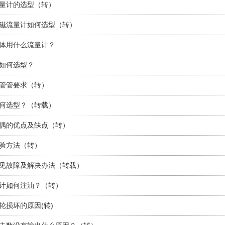
量计的选型（转）
磁流量计如何选型（转）
体用什么流量计？
如何选型？
管管要求（转）
何选型？（转载）
偶的优点及缺点（转）
验方法（转）
见故障及解决办法（转载）
计如何注油？（转）
轮损坏的原因(转)