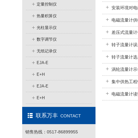
定量控制仪
安装环境对电
热量积算仪
电磁流量计供
光柱显示仪
差压式流量计
数字调节仪
转子流量计误
无纸记录仪
转子流量计选
EJA-E
涡轮流量计示
E+H
集中供热工程
EJA-E
电磁流量计读
E+H
联系万丰
CONTACT
销售热线：0517-86899955