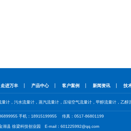
走进万丰
产品中心
客户案例
新闻资讯
技
流量计，污水流量计，蒸汽流量计，压缩空气流量计，甲醇流量计，乙醇流
6899955 手机：18915199955 传真：0517-86801199
金湖县 徐梁科技创业园 E-mail：
601225992@qq.com