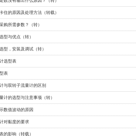
走数没有输出什么原因？（转）
卡住的原因及处理方法（转载）
采购所需参数？（转）
选型与优点（转）
选型，安装及调试（转）
计选型表
型表
计与双转子流量计的区别
量计的选型与注意事项（转）
示数值波动的原因
计对黏度的要求
表的影响（转载）