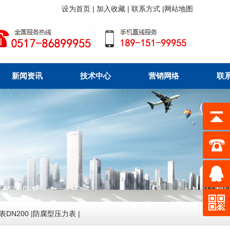
设为首页
|
加入收藏
|
联系方式
|
网站地图
新闻资讯
技术中心
营销网络
联
表DN200
|
防腐型压力表
|