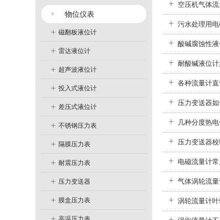
空压机气体流
物位仪表
污水处理用电
磁翻板液位计
酸碱腐蚀性液
雷达液位计
耐酸碱液位计
超声波液位计
各种流量计直
投入式液位计
压力变送器如
差压式液位计
几种分度热电
不锈钢压力表
压力变送器校
隔膜压力表
电磁流量计常
耐震压力表
气体涡轮流量
压力变送器
膜盒压力表
涡轮流量计叶
高温压力表