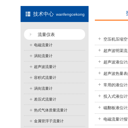
技术中心
wanfengcekong
流量仪表
空压机压缩空
电磁流量计
超声波明渠流
涡轮流量计
超声波液位计
超声波流量计
超声波热量表
容积式流量计
常用的液位计
涡街流量计
投入式液位计
差压式流量计
磁翻板液位计
热式气体质量流量计
电磁流量计报
金属管浮子流量计