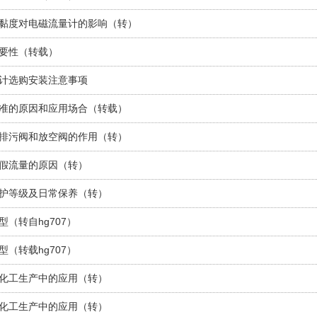
黏度对电磁流量计的影响（转）
要性（转载）
计选购安装注意事项
准的原因和应用场合（转载）
排污阀和放空阀的作用（转）
假流量的原因（转）
护等级及日常保养（转）
（转自hg707）
（转载hg707）
化工生产中的应用（转）
化工生产中的应用（转）