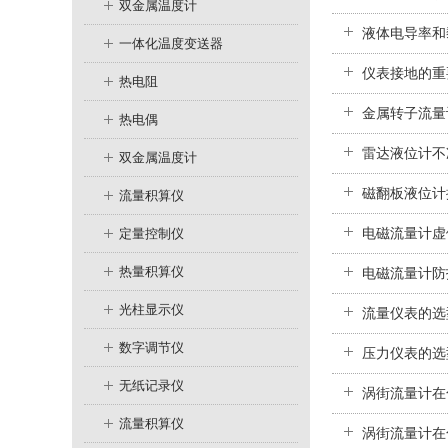
双金属温度计
液体电导率和
一体化温度变送器
仪表接地的重
热电阻
金属转子流量
热电偶
雷达液位计不
双金属温度计
磁翻板液位计
流量积算仪
电磁流量计虚
定量控制仪
热量积算仪
电磁流量计防
光柱显示仪
流量仪表的选型
数字调节仪
压力仪表的选型
无纸记录仪
涡街流量计在
流量积算仪
涡街流量计在