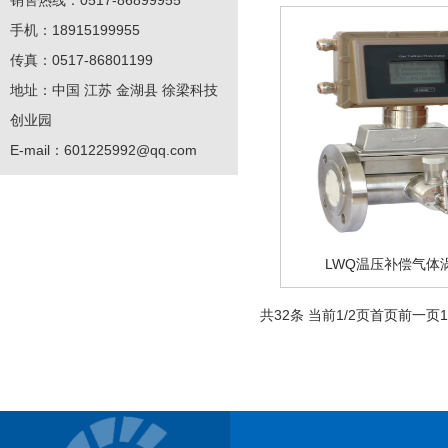
销售热线：0517-86899955
手机：18915199955
传真：0517-86801199
地址：中国 江苏 金湖县 徐梁科技
创业园
E-mail：
601225992@qq.com
LWQ温压补偿气体
共32条 当前1/2页
首页
前一页
1