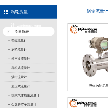
涡轮流量
涡轮流量
计
wanfengcekong
流量仪表
电磁流量计
涡轮流量计
超声波流量计
容积式流量计
涡街流量计
液体涡轮流
差压式流量计
热式气体质量流量计
金属管浮子流量计