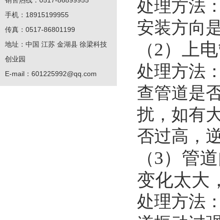
销售热线：0517-86899955
处理方法
手机：18915199955
安装方向
传真：0517-86801199
2）上
地址：中国 江苏 金湖县 徐梁科技
（
创业园
处理方法
E-mail：
601225992@qq.com
查管道是
扰，如有
否过高，
3）管
（
变化太大
处理方法