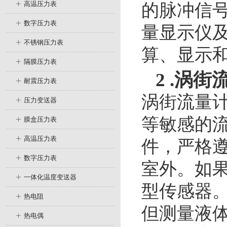
高温压力表
的脉冲信
数字压力表
量显示仪
不锈钢压力表
算、显示
隔膜压力表
2 .涡
耐震压力表
涡街流量
压力变送器
等敏感的
膜盒压力表
高温压力表
件，严格
数字压力表
室外。如
一体化温度变送器
型传感器
热电阻
但测量液
热电偶