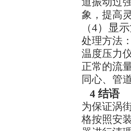
道振动过
象，提高
4）显
（
处理方法
温度压力
正常的流
同心、管
4 结语
为保证涡
格按照安