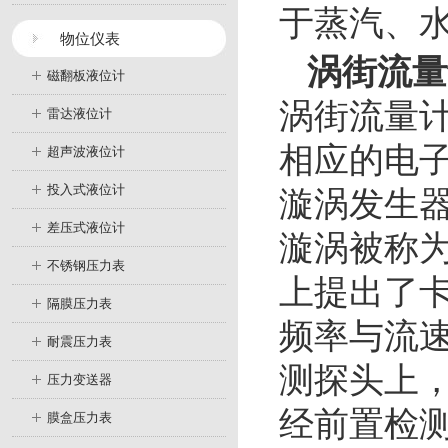
于蒸汽、
物位仪表
涡街流量
磁翻板液位计
涡街流量
雷达液位计
相应的电
超声波液位计
投入式液位计
漩涡发生
差压式液位计
漩涡被称
不锈钢压力表
上提出了
隔膜压力表
频率与流
耐震压力表
测探头上
压力变送器
经前置检
膜盒压力表