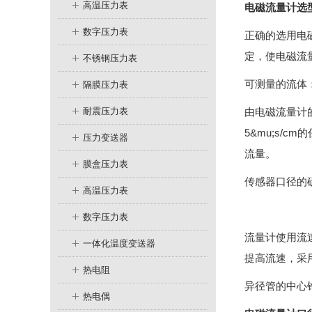
高温压力表
电磁流量计
选
数字压力表
正确的选用电
定，使电磁流
不锈钢压力表
可测量的流体
隔膜压力表
耐震压力表
由电磁流量计
5&mu;s
压力变送器
流量。
膜盒压力表
传感器口径的
高温压力表
数字压力表
流量计使用流速
一体化温度变送器
提高流速，采
热电阻
异径管的中心
热电偶