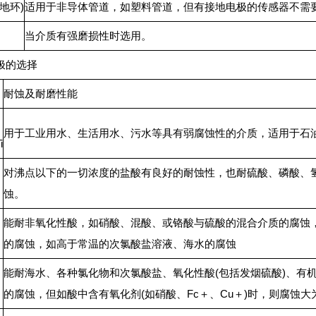
地环)
适用于非导体管道，如塑料管道，但有接地电极的传感器不需
当介质有强磨损性时选用。
极的选择
耐蚀及耐磨性能
用于工业用水、生活用水、污水等具有弱腐蚀性的介质，适用于石
i
对沸点以下的一切浓度的盐酸有良好的耐蚀性，也耐硫酸、磷酸、
蚀。
能耐非氧化性酸，如硝酸、混酸、或铬酸与硫酸的混合介质的腐蚀，
的腐蚀，如高于常温的次氯酸盐溶液、海水的腐蚀
能耐海水、各种氯化物和次氯酸盐、氧化性酸(包括发烟硫酸)、有机
的腐蚀，但如酸中含有氧化剂(如硝酸、Fc＋、Cu＋)时，则腐蚀大