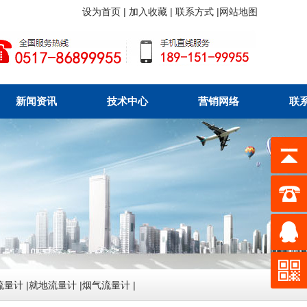
设为首页
|
加入收藏
|
联系方式
|
网站地图
新闻资讯
技术中心
营销网络
联
流量计
|
就地流量计
|
烟气流量计
|