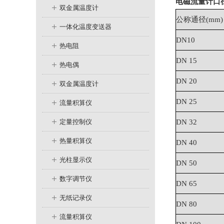
电磁流量计口
双金属温度计
公称通径
(mm)
一体化温度变送器
DN10
热电阻
DN 15
热电偶
DN 20
双金属温度计
DN 25
流量积算仪
定量控制仪
DN 32
热量积算仪
DN 40
光柱显示仪
DN 50
数字调节仪
DN 65
无纸记录仪
DN 80
流量积算仪