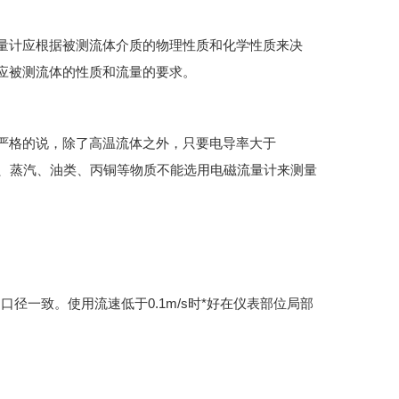
量计应根据被测流体介质的物理性质和化学性质来决
应被测流体的性质和流量的要求。
严格的说，除了高温流体之外，只要电导率大于
气体、蒸汽、油类、丙铜等物质不能选用电磁流量计来测量
道口径一致。使用流速低于0.1m/s时*好在仪表部位局部