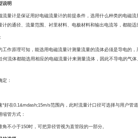
型说明
磁流量计是保证用好电磁流量计的前提条件，选用什么种类的电磁流
量计的通径、流量范围、衬里材料、电极材料和输出电流等，都能适
：
的工作原理可知，能选用电磁流量计测量流量的流体必须是导电的，
/cm的任何流体都能选用相应的电磁流量计来测量流体，因此不导电的
确定：
*好在0.1&mdash;15m/s范围内，此时流量计口径可选择与用户管
用缩管方式：
锥角不小于150时，可把异径管视为直管段的一部分。