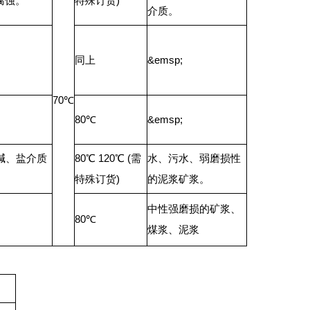
腐蚀。
特殊订货)
介质。
同上
&emsp;
70℃
80℃
&emsp;
碱、盐介质
80℃ 120℃ (需
水、污水、弱磨损性
特殊订货)
的泥浆矿浆。
中性强磨损的矿浆、
80℃
煤浆、泥浆