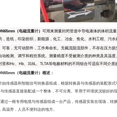
N65mm（
电磁流量计
）
可用来测量封闭管道中导电液体的体积流量
药，造纸，印染纺织，新能源，化工、冶金、焦化、水利工程、污水处
、可靠，无可动部件，工作寿命长。无截流阻流部件，不存在压力损
自动检测、调节和程控系统。测量精度不受被测介质的种类及其温度
里和Hc、Hb、316L、Ti,TA等电极材料的不同组合可适应不同介质
N65mm（
电磁流量计
）概述：
计由传感器和智能信号转换器组成，根据转换器与传感器的装配形式
换器与传感器直接装配成一个整体，不可分离。常用于环境状况较好的
换器通过一根专用电缆与传感器组成一台产品，传感器安装在现场，转
，高温旁，人员不便到达的地方。