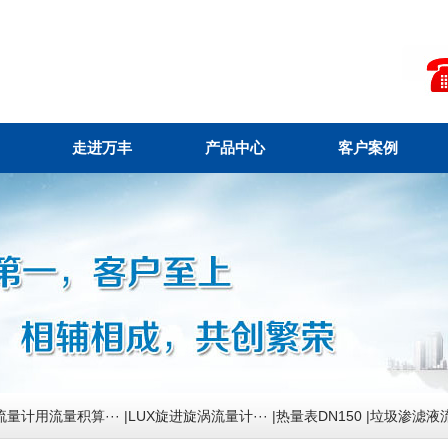
走进万丰
产品中心
客户案例
流量计用流量积算···
|
LUX旋进旋涡流量计···
|
热量表DN150
|
垃圾渗滤液