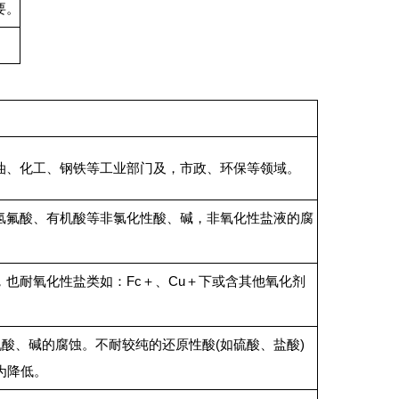
要。
油、化工、钢铁等工业部门及，市政、环保等领域。
氢氟酸、有机酸等非氯化性酸、碱，非氧化性盐液的腐
也耐氧化性盐类如：Fc＋、Cu＋下或含其他氧化剂
酸、碱的腐蚀。不耐较纯的还原性酸(如硫酸、盐酸)
为降低。