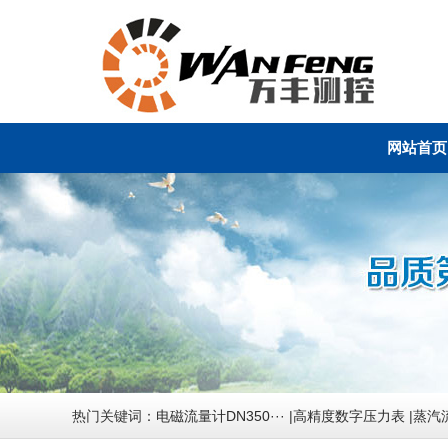
网站首页
热门关键词：
电磁流量计DN350···
|
高精度数字压力表
|
蒸汽