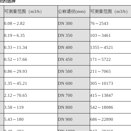
径的选择
可测量范围（
m3/h
）
公称通径
(mm)
可测量范围（
m3/h
）
0.08～
2.82
DN 300
76～
2543
0.19～
6.35
DN 350
103～
3461
0.33～
11.34
DN 400
1355～
4521
0.52～
17.66
DN 450
171～
5722
0.86～
29.93
DN 500
211～
7065
1.35～
45.21
DN 600
305～
10173
2.12～
70.65
DN 700
415～
13847
3.58～
119
DN 800
542～
18086
5.43～
180
DN 900
686～
22890