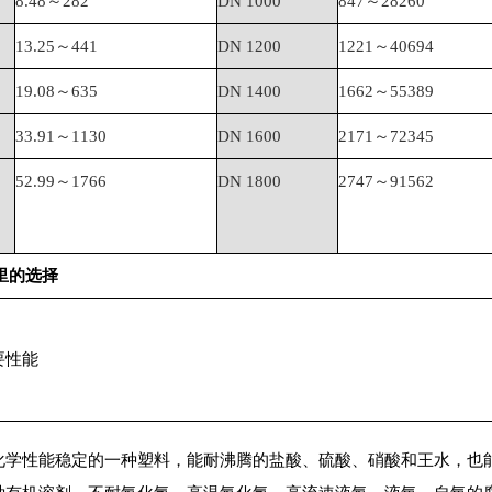
8.48～
282
DN 1000
847～
28260
13.25～
441
DN 1200
1221～
40694
19.08～
635
DN 1400
1662～
55389
33.91～
1130
DN 1600
2171～
72345
52.99～
1766
DN 1800
2747～
91562
里的选择
要性能
化学性能稳定的一种塑料，能耐沸腾的盐酸、硫酸、硝酸和王水，也