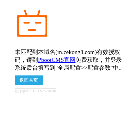
未匹配到本域名(m.cekong8.com)有效授权
码，请到
PbootCMS官网
免费获取，并登录
系统后台填写到"全局配置>>配置参数"中。
返回首页
程序版本：3.2.12-20250518