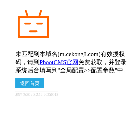
未匹配到本域名(m.cekong8.com)有效授权
码，请到
PbootCMS官网
免费获取，并登录
系统后台填写到"全局配置>>配置参数"中。
返回首页
程序版本：3.2.12-20250518