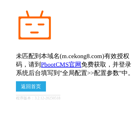
未匹配到本域名(m.cekong8.com)有效授权
码，请到
PbootCMS官网
免费获取，并登录
系统后台填写到"全局配置>>配置参数"中。
返回首页
程序版本：3.2.12-20250518