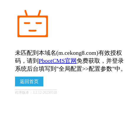
未匹配到本域名(m.cekong8.com)有效授权
码，请到
PbootCMS官网
免费获取，并登录
系统后台填写到"全局配置>>配置参数"中。
返回首页
程序版本：3.2.12-20250518