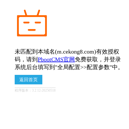
未匹配到本域名(m.cekong8.com)有效授权
码，请到
PbootCMS官网
免费获取，并登录
系统后台填写到"全局配置>>配置参数"中。
返回首页
程序版本：3.2.12-20250518