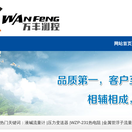
网站首页
热门关键词：
液碱流量计
|
压力变送器
|
WZP-231热电阻
|
金属管浮子流量计