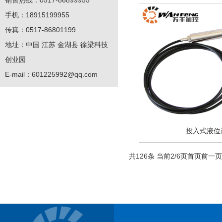
销售热线：0517-86899955
手机：18915199955
传真：0517-86801199
地址：中国 江苏 金湖县 徐梁科技
创业园
E-mail：
601225992@qq.com
投入式液位
共126条 当前2/6页
首页
前一页