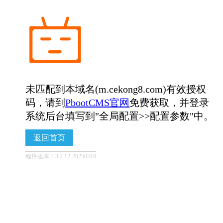
未匹配到本域名(m.cekong8.com)有效授权
码，请到
PbootCMS官网
免费获取，并登录
系统后台填写到"全局配置>>配置参数"中。
返回首页
程序版本：3.2.12-20250518